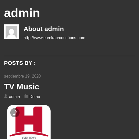
admin
About
admin
http://www.eurekaproductions.com
POSTS BY :
septiembre 19, 2020
TV Music
admin
Demo